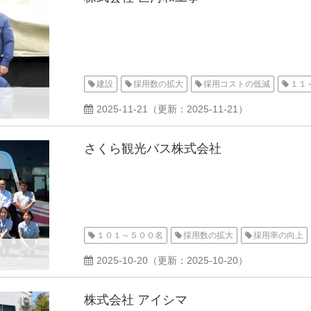
建設
採用数の拡大
採用コストの低減
１１
2025-11-21
（更新：
2025-11-21
）
さくら観光バス株式会社
１０１～５００名
採用数の拡大
採用率の向上
2025-10-20
（更新：
2025-10-20
）
株式会社 アイシマ