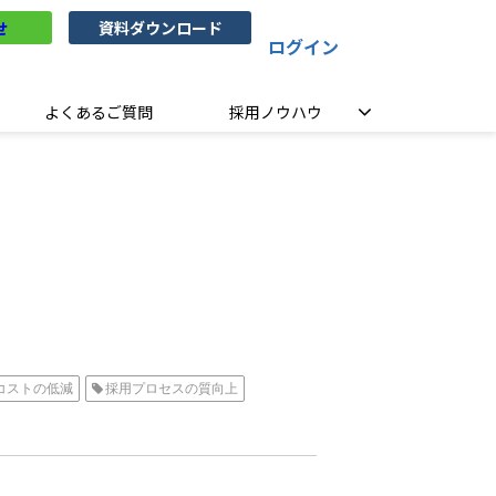
せ
資料ダウンロード
ログイン
よくあるご質問
採用ノウハウ
コストの低減
採用プロセスの質向上