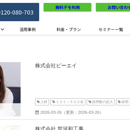
無料デモ利用
お問い合わ
0120-080-703
活用事例
料金・プラン
セミナー一覧
株式会社ピーエイ
人材
１０１～５００名
採用数の拡大
採用
2026-03-26
（更新：
2026-03-26
）
株式会社 世河和工事