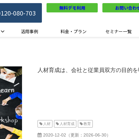
無料デモ利用
お問い合わ
0120-080-703
活用事例
料金・プラン
セミナー一覧
人材育成は、会社と従業員双方の目的を
人材
人材育成
教育
2020-12-02
（更新：
2026-06-30
）