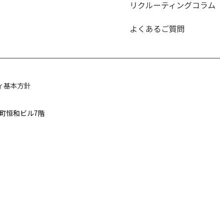
リクルーティングコラム
よくあるご質問
ィ基本方針
太郎町恒和ビル7階