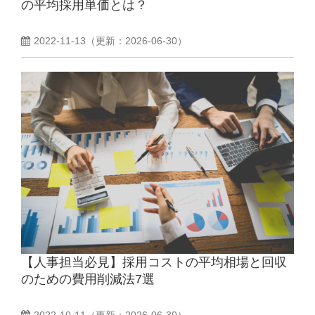
の平均採用単価とは？
2022-11-13
（更新：
2026-06-30
）
【人事担当必見】採用コストの平均相場と回収
のための費用削減法7選
2022-10-11
（更新：
2026-06-30
）