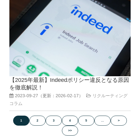
【2025年最新】Indeedポリシー違反となる原因
を徹底解説！
2023-09-27
（更新：
2026-02-17
）
リクルーティング
コラム
1
2
3
4
5
…
>
>>