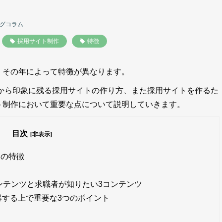
グコラム
採用サイト制作
特徴
、その年によって特徴が異なります。
明から印象に残る採用サイトの作り方、また採用サイトを作るた
ト制作において重要な点について説明していきます。
目次
[非表示]
つの特徴
ンテンツと求職者が知りたい3コンテンツ
得する上で重要な3つのポイント