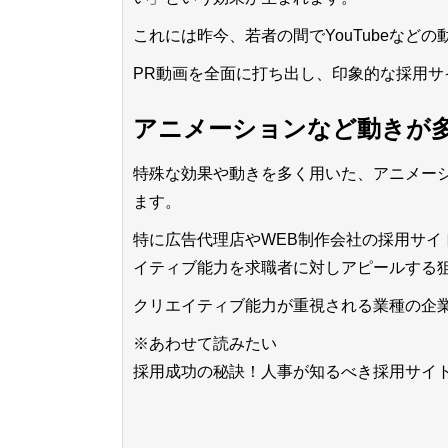
これには昨今、若者の間でYouTubeなど
PR動画を全面に打ち出し、印象的な採用サ
アニメーションなど動きが
特殊な効果や動きを多く用いた、アニメー
ます。
特に広告代理店やWEB制作会社の採用サ
イティブ能力を求職者に対しアピールする
クリエイティブ能力が重視される業種の企
※あわせて読みたい
採用成功の秘訣！人事が知るべき採用サイ