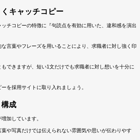
引くキャッチコピー
ャッチコピーの特徴に『句読点を有効に用いた、違和感を演出
的な言葉やフレーズを用いることにより、求職者に対し強く印
ともできますが、短い1文だけでも求職者に対し想いを十分に
ピーを採用サイトに取り入れましょう。
ト構成
が増加しています。
言葉や写真だけでは伝えられない雰囲気や思いが伝わりやす