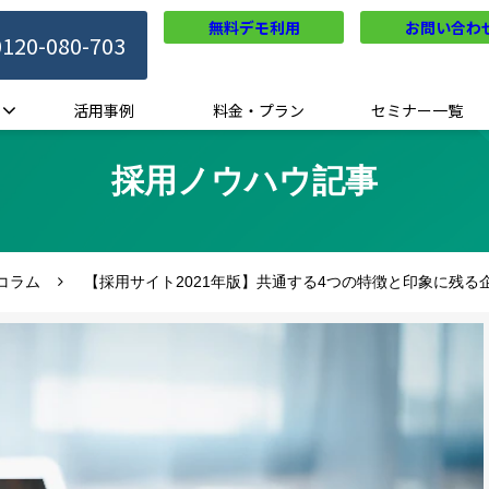
無料デモ利用
お問い合わ
0120-080-703
活用事例
料金・プラン
セミナー一覧
採用ノウハウ記事
コラム
【採用サイト2021年版】共通する4つの特徴と印象に残る