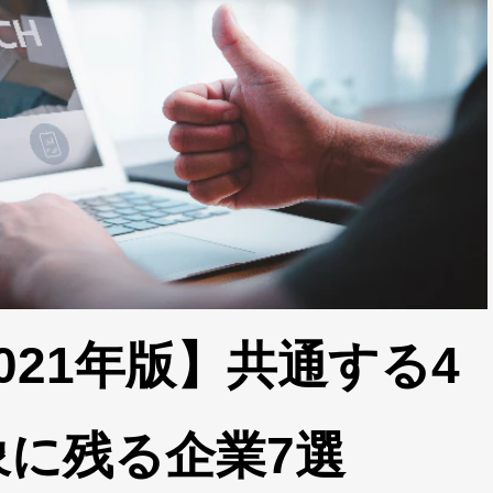
021年版】共通する4
に残る企業7選