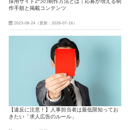
採用サイト2つの制作方法とは｜応募が増える制
作手順と掲載コンテンツ
よくあるご質問
2023-08-24
（更新：
2026-07-16
）
採用ノウハウ
【違反に注意！】人事担当者は最低限知ってお
きたい「求人広告のルール」