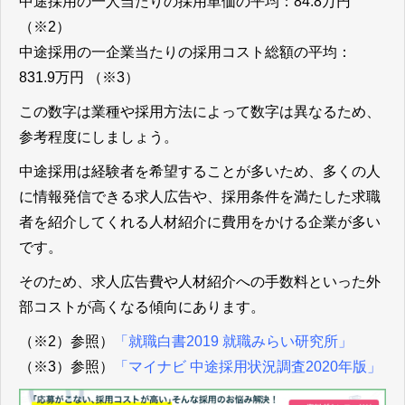
中途採用の一人当たりの採用単価の平均：84.8万円
（※2）
中途採用の一企業当たりの採用コスト総額の平均：
831.9万円 （※3）
この数字は業種や採用方法によって数字は異なるため、
参考程度にしましょう。
中途採用は経験者を希望することが多いため、多くの人
に情報発信できる求人広告や、採用条件を満たした求職
者を紹介してくれる人材紹介に費用をかける企業が多い
です。
そのため、求人広告費や人材紹介への手数料といった外
部コストが高くなる傾向にあります。
（※2）参照）
「就職白書2019 就職みらい研究所」
（※3）参照）
「マイナビ 中途採⽤状況調査2020年版」