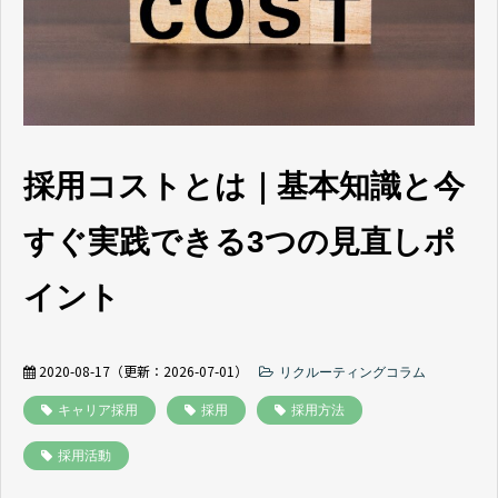
よくあるご質問
採用ノウハウ
採用コストとは｜基本知識と今
すぐ実践できる3つの見直しポ
イント
2020-08-17
（更新：
2026-07-01
）
リクルーティングコラム
キャリア採用
採用
採用方法
採用活動