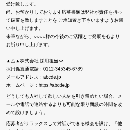
受け致します。
尚、お預かりしております応募書類は弊社が責任を持っ
て破棄を致しますことを ご承知置き下さいますようお願
い申し上げます。
未筆ながら、○○○○様の今後のご活躍とご発展を心より
お祈り申し上げます。
▲△▲株式会社 採用担当××
採用係直通電話：0112-345345-6789
メールアドレス：abcde.jp
ホームページ：https://abcde.jp
どうしても入社して欲しい人材を引き留めたい場合、メ
ールや電話で連絡するよりも可能な限り面談の時間を改
めて設けましょう。
応募者がリラックスして対話ができる機会を設け、「他