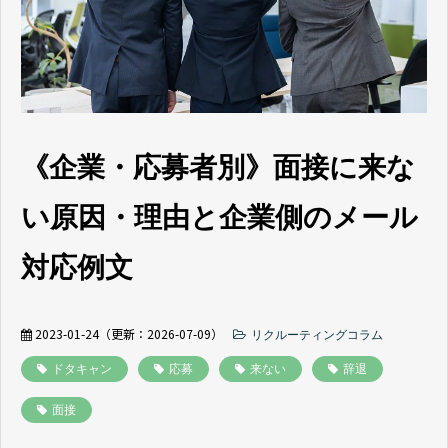
よくあるご質問
採用ノウハウ
《企業・応募者別》面接に来な
い原因・理由と企業側のメール
対応例文
2023-01-24
（更新：
2026-07-09
）
リクルーティングコラム
ドタキャン
応募
来ない
辞退
面接