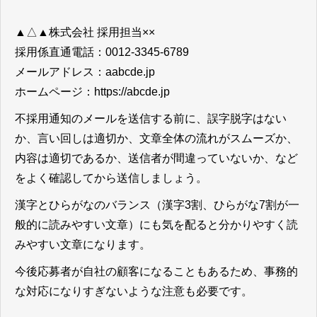
▲△▲株式会社 採用担当××
採用係直通電話：0012-3345-6789
メールアドレス：aabcde.jp
ホームページ：https://abcde.jp
不採用通知のメールを送信する前に、誤字脱字はない
か、言い回しは適切か、文章全体の流れがスムーズか、
内容は適切であるか、送信者が間違っていないか、など
をよく確認してから送信しましょう。
漢字とひらがなのバランス（漢字3割、ひらがな7割が一
般的に読みやすい文章）
にも気を配ると分かりやすく読
みやすい文章になります。
今後応募者が自社の顧客になることもあるため、事務的
な対応になりすぎないような注意も必要
です。