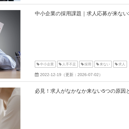
中小企業の採用課題｜求人応募が来ない
中小企業
人手不足
採用
来ない
求人
2022-12-19
（更新：
2026-07-02
）
必見！求人がなかなか来ない5つの原因