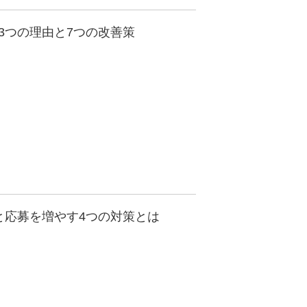
3つの理由と7つの改善策
と応募を増やす4つの対策とは