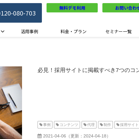
無料デモ利用
お問い合わ
0120-080-703
活用事例
料金・プラン
セミナー一覧
必見！採用サイトに掲載すべき7つのコ
事例
コンテンツ
代理
制作
採用サイト
2021-04-06
（更新：
2024-04-18
）