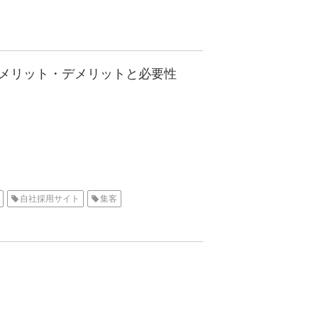
メリット・デメリットと必要性
自社採用サイト
集客