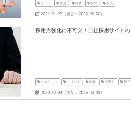
サイト
作成
制作
採用
求人
2021-01-27
（更新：
2026-06-30
）
採用力強化に不可欠！自社採用サイトの
デメリット
メリット
制作
必要性
採用
2020-12-04
（更新：
2025-03-03
）