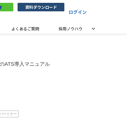
せ
資料ダウンロード
ログイン
よくあるご質問
採用ノウハウ
めのATS導入マニュアル
パートナー