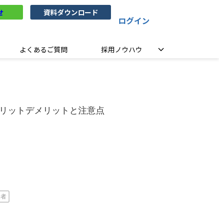
せ
資料ダウンロード
ログイン
よくあるご質問
採用ノウハウ
のメリットデメリットと注意点
望者