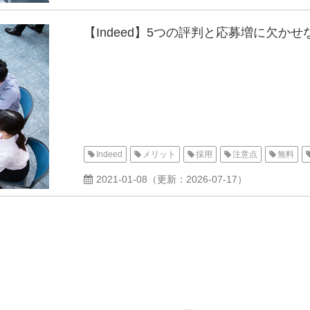
【Indeed】5つの評判と応募増に欠か
Indeed
メリット
採用
注意点
無料
2021-01-08
（更新：
2026-07-17
）