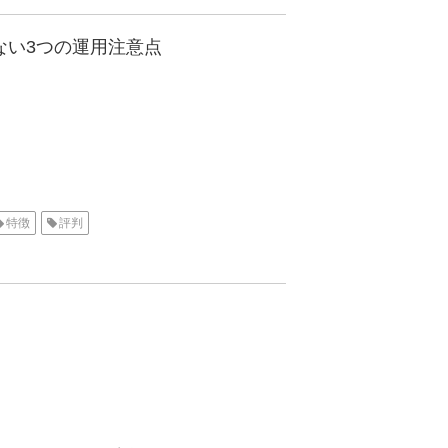
せない3つの運用注意点
特徴
評判