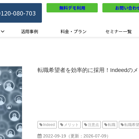
無料デモ利用
お問い合わ
0120-080-703
活用事例
料金・プラン
セミナー一覧
転職希望者を効率的に採用！Indeed
Indeed
メリット
注意点
転職
転職希
2022-09-19
（更新：
2026-07-09
）