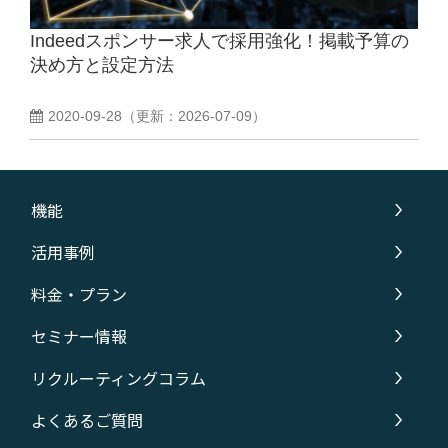
Indeedスポンサー求人で採用強化！掲載予算の
よくあるご質問
決め方と設定方法
採用ノウハウ
2020-09-28
（更新：
2026-07-09
）
機能
活用事例
料金・プラン
セミナー情報
リクルーティングコラム
よくあるご質問