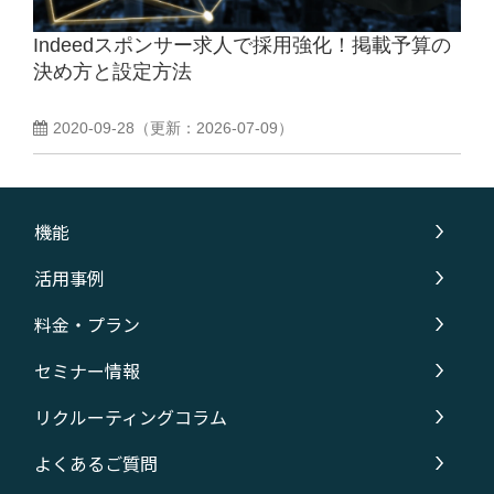
Indeedスポンサー求人で採用強化！掲載予算の
よくあるご質問
決め方と設定方法
採用ノウハウ
2020-09-28
（更新：
2026-07-09
）
機能
活用事例
料金・プラン
セミナー情報
リクルーティングコラム
よくあるご質問