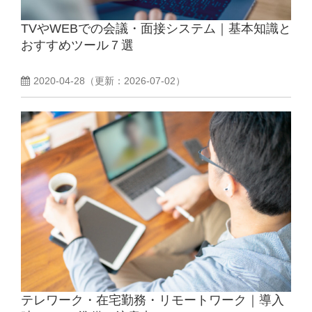
TVやWEBでの会議・面接システム｜基本知識と
よくあるご質問
おすすめツール７選
採用ノウハウ
2020-04-28
（更新：
2026-07-02
）
テレワーク・在宅勤務・リモートワーク｜導入