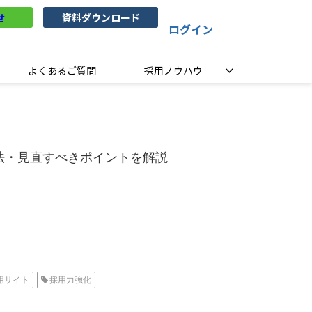
せ
資料ダウンロード
ログイン
よくあるご質問
採用ノウハウ
法・見直すべきポイントを解説
用サイト
採用力強化