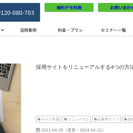
無料デモ利用
お問い合わ
0120-080-703
活用事例
料金・プラン
セミナー一覧
採用サイトをリニューアルする4つの方
サイト作成
リニューアル
応募率アップ
採
2021-04-28
（更新：
2024-04-22
）