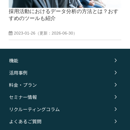
採用活動におけるデータ分析の方法とは？おす
よくあるご質問
すめのツールも紹介
採用ノウハウ
2023-01-26
（更新：
2026-06-30
）
機能
活用事例
料金・プラン
セミナー情報
リクルーティングコラム
よくあるご質問