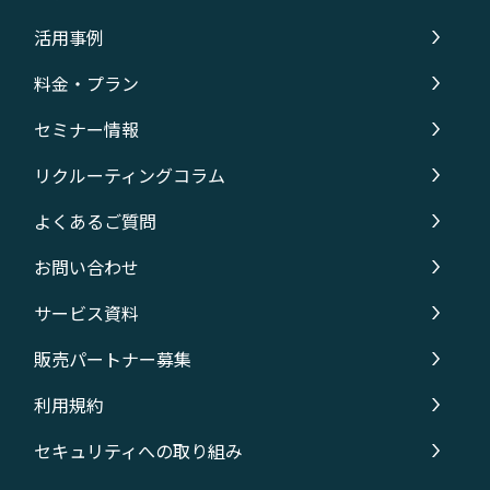
活用事例
料金・プラン
セミナー情報
リクルーティングコラム
よくあるご質問
お問い合わせ
サービス資料
販売パートナー募集
利用規約
セキュリティへの取り組み