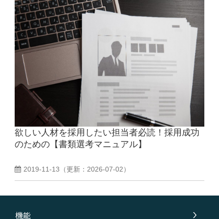
欲しい人材を採用したい担当者必読！採用成功
のための【書類選考マニュアル】
2019-11-13
（更新：
2026-07-02
）
機能