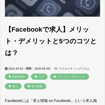
よくあるご質問
採用ノウハウ
【Facebookで求人】メリッ
ト・デメリットと5つのコツと
は？
2021-03-02
（更新：
2026-06-30
）
リクルーティングコラム
Facebook
コツ
メリット・デメリット
求人
求人投稿
Facebookには「求人情報 on Facebook」という求人掲