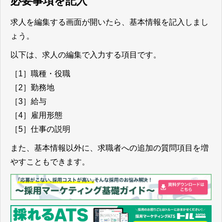
必要事項を記入
求人を編集する画面が開いたら、基本情報を記入しまし
ょう。
以下は、求人の編集で入力する項目です。
［1］職種・役職
［2］勤務地
［3］給与
［4］雇用形態
［5］仕事の説明
また、基本情報以外に、求職者への追加の質問項目を増
やすこともできます。