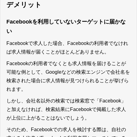
デメリット
Facebookを利用していないターゲットに届かな
い
Facebookで求人した場合、Facebookの利用者でなけれ
ば求人情報が届くことがほとんどありません。
Facebookの利用者でなくとも求人情報を届けることが
可能な例として、Googleなどの検索エンジンで会社名を
検索された場合に求人情報が見つけられることが挙げら
れます。
しかし、会社名以外の検索では検索窓で「Facebook」
と加えなければ、検索結果にFacebookで掲載した求人
が上位に上がることはないでしょう。
そのため、
Facebookでの求人を検討する際は、自社の