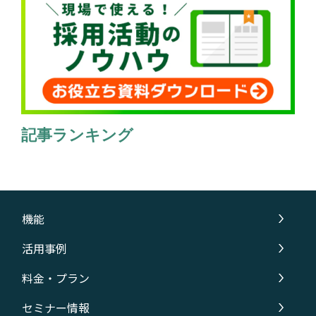
記事ランキング
機能
活用事例
料金・プラン
セミナー情報