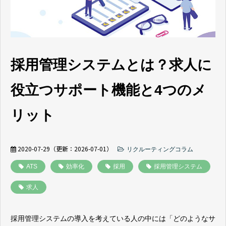
よくあるご質問
採用ノウハウ
採用管理システムとは？求人に
役立つサポート機能と4つのメ
リット
2020-07-29
（更新：
2026-07-01
）
リクルーティングコラム
ATS
効率化
採用
採用管理システム
求人
採用管理システムの導入を考えている人の中には
「どのようなサ