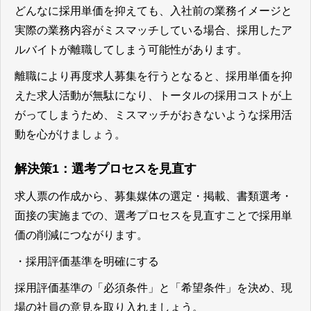
どんなに採用単価を抑えても、
入社前の業務イメージと
実際の業務内容がミスマッチしている場合、採用したア
ルバイトが離職してしまう可能性があります。
離職により再度求人募集を行うとなると、採用単価を抑
えた求人活動が無駄になり、トータルの採用コストが上
がってしまうため、ミスマッチがおきないような採用活
動を心がけましょう。
解決策1：選考プロセスを見直す
求人票の作成から、募集媒体の選定・掲載、書類選考・
面接の実施までの、選考プロセスを見直すことで採用単
価の削減につながります。
・採用評価基準を明確にする
採用評価基準の「必須条件」と「希望条件」を決め、現
場の社員の意見を取り入れましょう。