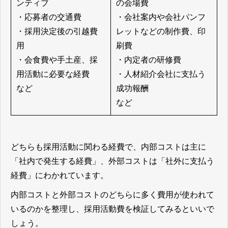
ンティブ
の会場費
・応募者の交通費
・会社案内や会社パンフ
・採用決定後の引越費
レットなどの制作費、印
用
刷費
・会食費や手土産、採
・内定者の研修費
用活動に必要な経費
・人材紹介会社に支払う
など
成功報酬
など
どちらも採用活動に関わる経費で、内部コストは主に
「社内で発生する経費」、外部コストは「社外に支払う
経費」にわかれています。
内部コストと外部コストのどちらに多く費用が使われて
いるのかを整理し、採用活動費を検証してみるといいで
しょう。