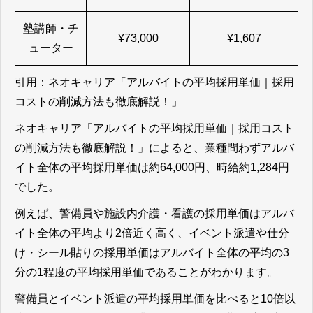
塾講師・チ
¥73,000
¥1,607
ューター
引用：ネオキャリア
「アルバイトの平均採用単価｜採用
コストの削減方法も徹底解説！」
ネオキャリア
「アルバイトの平均採用単価｜採用コスト
の削減方法も徹底解説！」によると、
業種問わずアルバ
イト全体の平均採用単価は約64,000円、時給約1,284円
でした。
例えば、警備員や施設内介護・看護の採用単価はアルバ
イト全体の平均より2倍近く高く、イベント派遣や仕分
け・シール貼りの採用単価はアルバイト全体の平均の3
分の1程度の平均採用単価であることがわかります。
警備員とイベント派遣の平均採用単価を比べると10倍以