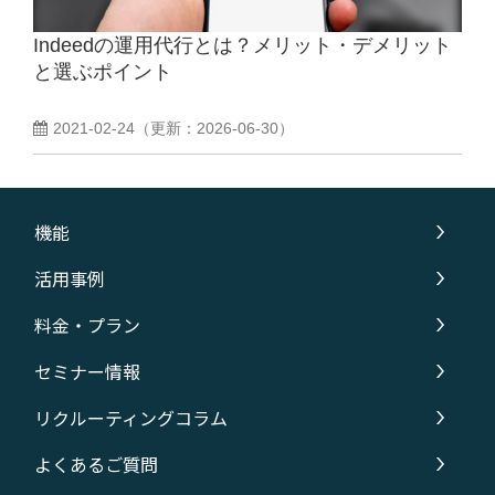
Indeedの運用代行とは？メリット・デメリット
よくあるご質問
と選ぶポイント
採用ノウハウ
2021-02-24
（更新：
2026-06-30
）
機能
活用事例
料金・プラン
セミナー情報
リクルーティングコラム
よくあるご質問