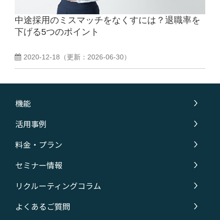
中途採用のミスマッチをなくすには？退職率を
よくあるご質問
下げる5つのポイント
採用ノウハウ
2020-12-18
（更新：
2026-06-30
）
機能
活用事例
料金・プラン
セミナー情報
リクルーティングコラム
よくあるご質問