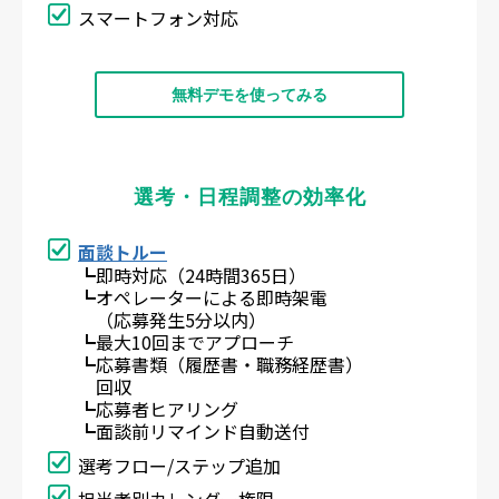
スマートフォン対応
無料デモを使ってみる
選考・日程調整の効率化
面談トルー
┗即時対応（24時間365日）
┗オペレーターによる即時架電
（応募発生5分以内）
┗最大10回までアプローチ
┗応募書類（履歴書・職務経歴書）
回収
┗応募者ヒアリング
┗面談前リマインド自動送付
選考フロー/ステップ追加
担当者別カレンダー権限