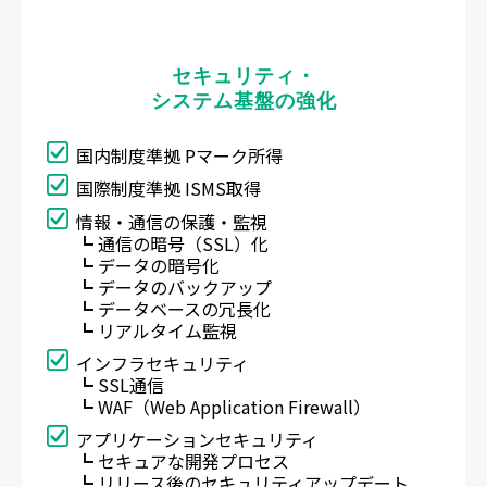
セキュリティ・
システム基盤の強化
国内制度準拠 Pマーク所得
国際制度準拠 ISMS取得
情報・通信の保護・監視
┗ 通信の暗号（SSL）化
┗ データの暗号化
┗ データのバックアップ
┗ データベースの冗長化
┗ リアルタイム監視
インフラセキュリティ
┗ SSL通信
┗ WAF（Web Application Firewall）
アプリケーションセキュリティ
┗ セキュアな開発プロセス
┗ リリース後のセキュリティアップデート