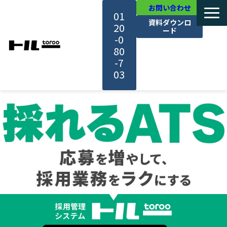
お問い合わせ
01
資料ダウンロ
20
ード
-0
80
-7
03
TOP
機能・サービス紹介
活用事例
料金・プラン
セミナー一覧