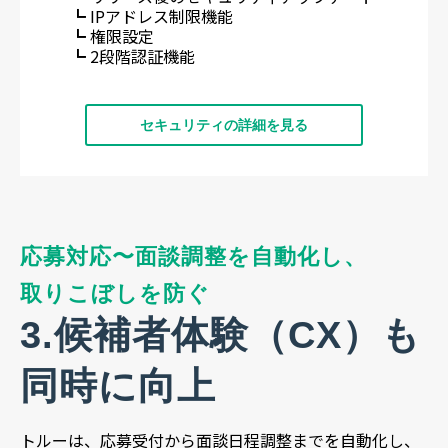
┗ IPアドレス制限機能
┗ 権限設定
┗ 2段階認証機能
セキュリティの詳細を見る
応募対応〜面談調整を自動化し、
取りこぼしを防ぐ
3.候補者体験（CX）も
同時に向上
トルーは、応募受付から面談日程調整までを自動化し、