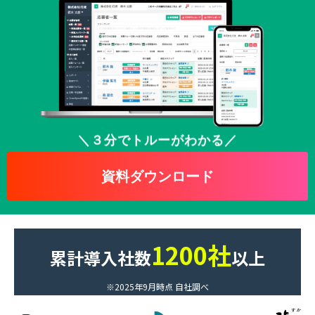
よくあるご質問
採用ノウハウ
＼３分でトルーがわかる／
資料ダウンロード
1200社
累計導入社数
以上
※2025年9月時点 自社調べ