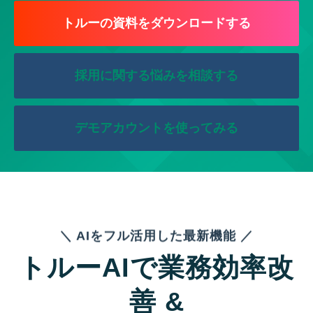
トルーの資料をダウンロードする
採用に関する悩みを相談する
デモアカウントを使ってみる
＼ AIをフル活用した最新機能 ／
トルーAI
で業務効率改
善 &