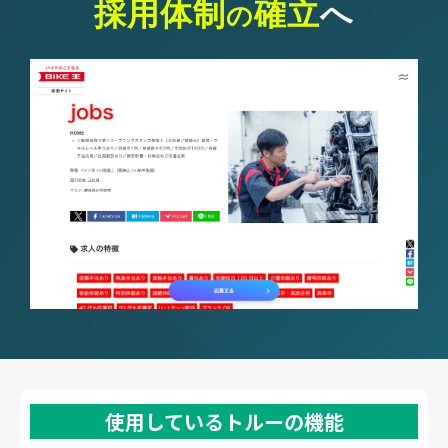
採用体制
確立
へ
の
よくあるご質問
採用ノウハウ
使用しているトルーの機能