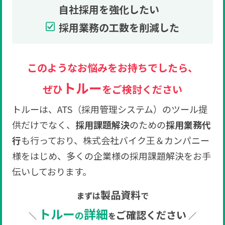
自社採用を強化したい
採用業務の工数を削減した
このようなお悩みをお持ちでしたら、
トルー
ぜひ
をご検討ください
トルーは、ATS（採用管理システム）のツール提
供だけでなく、
採用課題解決
のための
採用業務代
行
も行っており、株式会社バイク王＆カンパニー
様をはじめ、多くの企業様の採用課題解決をお手
伝いしております。
製品資料
まずは
で
トルー
詳細
ご確認ください
の
＼
を
／