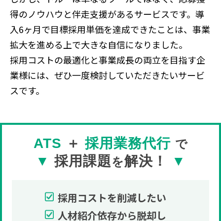
得のノウハウと伴走支援があるサービスです。導
入6ヶ月で目標採用単価を達成できたことは、事業
拡大を進める上で大きな自信になりました。
採用コストの最適化と事業成長の両立を目指す企
業様には、ぜひ一度検討していただきたいサービ
スです。
ATS 
＋
採用業務代行 
で
▼
採用課題
解決！
▼
を
採用コストを削減したい
人材紹介依存から脱却し