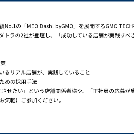
.1の「MEO Dash! byGMO」を展開するGMO TE
トラの2社が登壇し、「成功している店舗が実践すべきIn
施策
いるリアル店舗が、実践していること
ための採用手法
大化させたい」という店舗関係者様や、「正社員の応募が
お気軽にご参加ください。