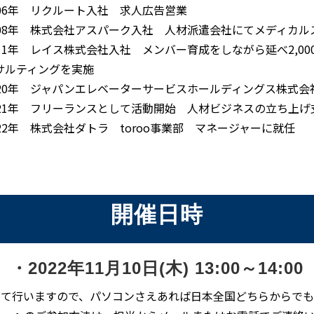
006年 リクルート入社 求人広告営業
008年 株式会社アスパーク入社 人材派遣会社にてメディカ
011年 レイス株式会社入社 メンバー育成をしながら延べ2,0
サルティングを実施
020年 ジャパンエレベーターサービスホールディングス株式
021年 フリーランスとして活動開始 人材ビジネスの立ち上
022年 株式会社ダトラ toroo事業部 マネージャーに就任
開催日時
・2022年11月10日(木) 13:00～14:00
にて行いますので、パソコンさえあれば日本全国どちらからで