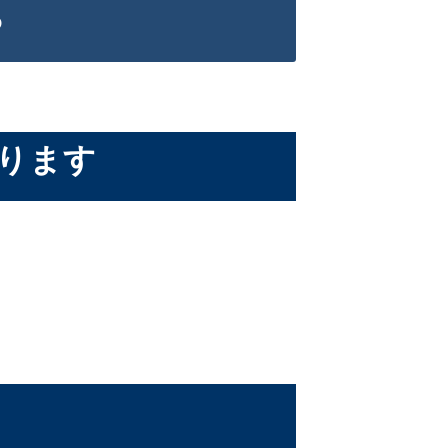
ら
ります