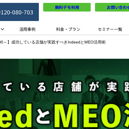
無料デモ利用
お問い合わ
0120-080-703
活用事例
料金・プラン
セミナー一覧
3:00～】成功している店舗が実践すべきIndeedとMEO活用術