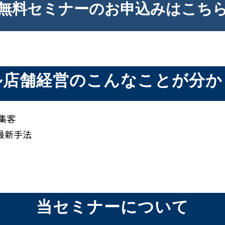
無料セミナーのお申込みはこち
ル店舗経営のこんなことが分か
集客
最新手法
当セミナーについて