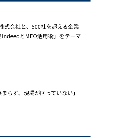
CH株式会社と、500社を超える企業
deedとMEO活用術」をテーマ
集まらず、現場が回っていない」