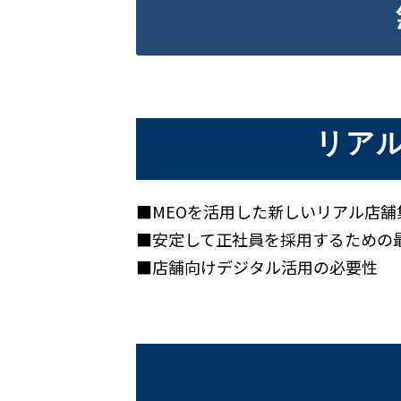
リア
■MEOを活用した新しいリアル店舗
■安定して正社員を採用するための
■店舗向けデジタル活用の必要性