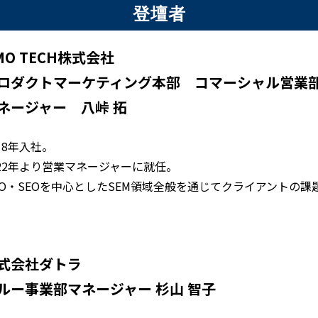
登壇者
MO TECH株式会社
ロダクトマーケティング本部 コマーシャル営業
ネージャー 八峠 拓
18年入社。
022年より営業マネージャーに就任。
EO・SEOを中心としたSEM領域全般を通じてクライアントの課
式会社ダトラ
ルー事業部マネージャー 杉山 智子