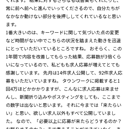
くれます。 結果に対するさらなる改善案もくれたりと、
常に前へ前へと進んでいってくださるので、自分たちが
なかなか動けない部分を後押ししてくれているなと思い
ます。
1番大きいのは、キーワードに関して気づいた点の変更
など時間がない中でこちらの状況を踏まえた動きを迅速
にとっていただいているところですね。 おそらく、この
1年間で内容を改善してもらった結果、応募数が3倍くら
いになっているので、私どもも求人応募が増えてとても
感謝しています。 先月は14件求人公開して、92件求人応
募をいただいていますね。 タウンワークに掲載すると1
回4万ほどかかかりますが、こんなに求人応募は来ませ
んし、新聞折り込みやポスティングをしても、ここまで
の数字は出ないと思います。 それに今までは「来たらい
い」と思い、欲しい求人以外もすべて公開していまし
た。 なので、「必要以上に応募が来たらどうするのか？