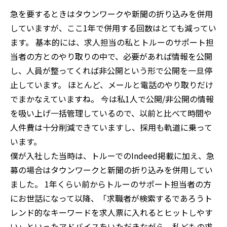
急を要するときはタウンワークや新聞の折り込みを併用
していますが、ここ1年で併用する回数はとても減ってい
ます。 基本的には、求人担当の私とトルーのサポート担
当者の方とのやり取りの中で、必要があれば情報を公開
し、人員が整ってくれば非公開という形で公開を一旦停
止しています。 ほとんど、メールと電話のやり取りだけ
でまかなえていますね。 今は私1人で公開/非公開の情報
を吸い上げ一括管理しているので、以前と比べて時間や
人件費は十分削減できていますし、採用も軌道に乗って
います。
僕が入社した当時は、トルーでのIndeed掲載に加え、急
募の場合はタウンワークと新聞の折り込みを併用してい
ました。 1年くらい前からトルーのサポート担当者の方
にお世話になって以降、「求職者が検索するであろうト
レンド的なキーワードを求人票に入れるとヒットしやす
い」といったアドバイスをいただきながら、私どもの求