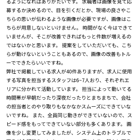
るようになればありがたいです。 求職者は画像を見て応
募するか決めるので、目を引くだとか、現場の良さやこ
ちらの思いが伝わるような画像が必要ですが、画像はこ
ちらが用意しないといけません。 時間がなく今はできて
いませんが、そこが改善できればもっと件数が増えるの
ではないかと思います。 提案をしていただいても、こち
らが動けないということもあるので、画像の改善もトル
ーでできたらいいですね。
弊社で掲載している求人が40件ありますが、求人に使用
する写真を担当するスタッフは6~7人おり、それぞれエ
リアに分かれて活動しています。 担当によって動いてる
時間帯が早朝だったり深夜だったりとまちまちで、会社
の担当者とのやり取りもなかなかスムーズにできていな
いですね。 また、全員同じ動きができていないので、ス
ピード感をもってできていない部分も多くあります。 画
像を少し変更してみましたが、システム上のトラブルで