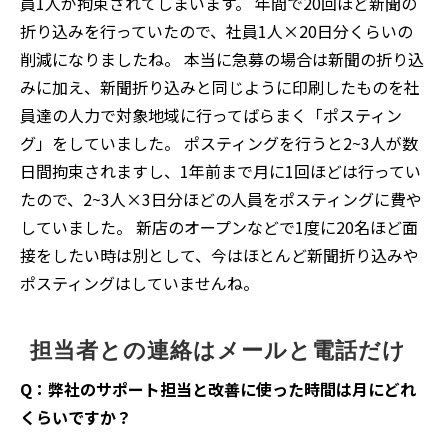
員1人が拘束されてしまいます。 年間で20回ほど新聞の
折り込みを行っていたので、社員1人×20日分くらいの
削減になりましたね。 本当に急募の場合は新聞の折り込
みに加え、新聞折り込みと同じように印刷したものを社
員達の人力で対象地域に行ってばらまく「ポスティン
グ」をしていました。 ポスティングを行うと2~3人が数
日間拘束されますし、1年前まで月に1回ほどは行ってい
たので、2~3人×3日分ほどの人員をポスティングに費や
していました。 新店のオープンなどで1度に20名ほど面
接をしたい時は別として、今はほとんど新聞折り込みや
ポスティングはしていませんね。
担当者との連絡はメールと電話だけ
Q：弊社のサポート担当と改善に使った時間は月にどれ
くらいですか？