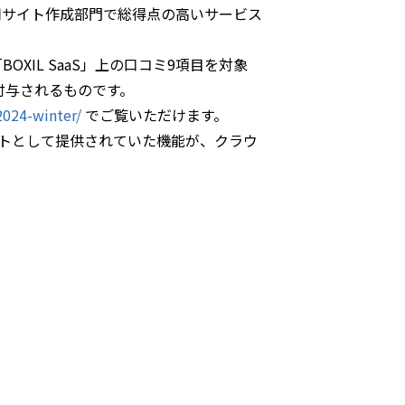
に、採用サイト作成部門で総得点の高いサービス
OXIL SaaS」上の口コミ9項目を対象
付与されるものです。
2024-winter/
でご覧いただけます。
ージソフトとして提供されていた機能が、クラウ