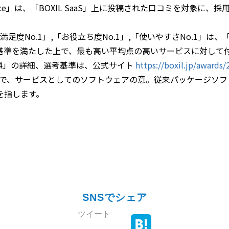
vice」は、「BOXIL SaaS」上に投稿された口コミを対象
足度No.1」,「お役立ち度No.1」,「使いやすさNo.1」は、「B
基準を満たした上で、最も高い平均点の高いサービスに対して
er 2024」の詳細、選考基準は、公式サイト
https://boxil.jp/awards/
 Serviceの略で、サービスとしてのソフトウェアの意。従来パッケ
を指します。
SNSでシェア
ツイート