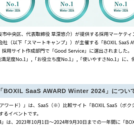
阪市中央区、代表取締役 草深悠介）が提供する採用マーケティ
以下「スマートキャンプ」）が主催する「BOXIL SaaS AWARD
採用サイト作成部門で「Good Service」に選出されました。
能満足度No.1」,「お役立ち度No.1」,「使いやすさNo.1」
「BOXIL SaaS AWARD Winter 2024」につい
サース アワード）」は、SaaS（※）比較サイト「BOXIL Saa
彰するイベントです。
er 2024」は、2023年10月1日～2024年9月30日までの一年間に