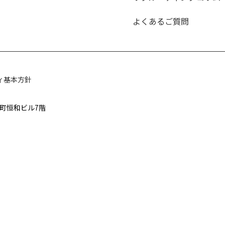
よくあるご質問
ィ基本方針
太郎町恒和ビル7階