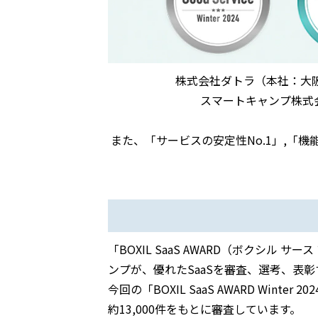
株式会社ダトラ（本社：大
スマートキャンプ株式会社（
また、「サービスの安定性No.1」,「機
「BOXIL SaaS AWARD（ボクシル 
ンプが、優れたSaaSを審査、選考、表
今回の「BOXIL SaaS AWARD Wint
約13,000件をもとに審査しています。