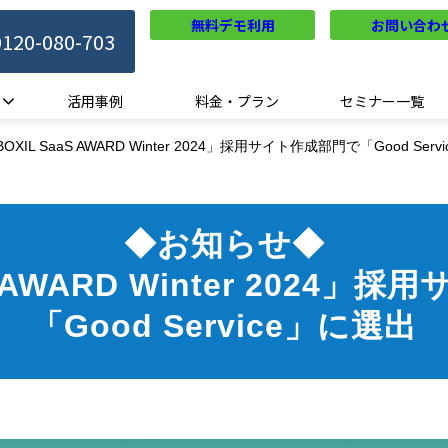
無料デモ利用
お問い合わ
0120-080-703
活用事例
料金・プラン
セミナー一覧
IL SaaS AWARD Winter 2024」採用サイト作成部門で「Good Serv
◆お知らせ◆
S AWARD Winter 2024
「Good Service」に選出