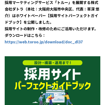
採用マーケティングサービス「トルー」を展開する株式
会社ダトラ（本社：大阪府大阪市中央区、代表：草深 悠
よくあるご質問
介）はホワイトペーパー【採用サイトパーフェクトガイ
ドブック】を公開しました。
採用ノウハウ
採用サイトの制作・改修のためにご活用いただけます。
ダウンロードはこちら：
https://web.toroo.jp/download/doc_dl37