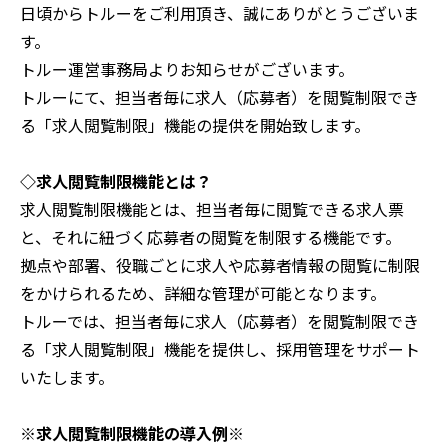
日頃からトルーをご利用頂き、誠にありがとうございま
す。
よくあるご質問
トルー運営事務局よりお知らせがございます。
トルーにて、担当者毎に求人（応募者）を閲覧制限でき
採用ノウハウ
る「求人閲覧制限」機能の提供を開始致します。
◇求人閲覧制限機能とは？
求人閲覧制限機能とは、担当者毎に閲覧できる求人票
と、それに紐づく応募者の閲覧を制限する機能です。
拠点や部署、役職ごとに求人や応募者情報の閲覧に制限
をかけられるため、詳細な管理が可能となります。
トルーでは、担当者毎に求人（応募者）を閲覧制限でき
る「求人閲覧制限」機能を提供し、採用管理をサポート
いたします。
※求人閲覧制限機能の導入例※