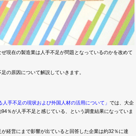
なぜ現在の製造業は人手不足が問題となっているのかを改めて
不足の原因について解説していきます。
る人手不足の現状および外国人材の活用について」
では、
大企
94％が人手不足と感じている、という調査結果
になっていま
が経営にまで影響が出ていると回答した企業は約32％に達