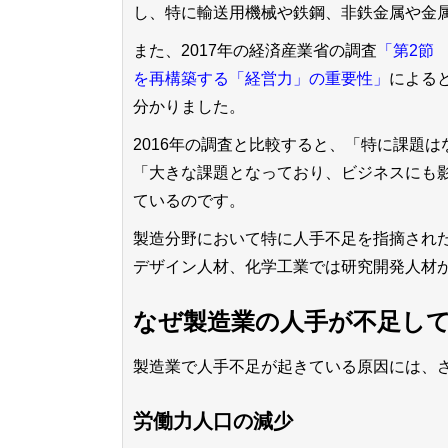
し、特に輸送用機械や鉄鋼、非鉄金属や金
また、2017年の経済産業省の調査
「第2節
を再構築する「経営力」の重要性」
による
分かりました。
2016年の調査と比較すると、「特に課題はな
「大きな課題となっており、ビジネスにも影響が
ているのです。
製造分野において特に人手不足を指摘され
デザイン人材、化学工業では研究開発人材
なぜ製造業の人手が不足し
製造業で人手不足が起きている原因には、
労働力人口の減少