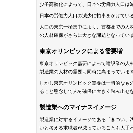
少子高齢化によって、日本の労働力人口は
日本の労働力人口の減少に拍車をかけてい
人口の東京一極集中により、首都圏での人
の人材確保がさらに大きな課題
となってい
東京オリンピックによる需要増
東京オリンピック需要によって建設業の人
製造業の人材の需要も同時に高まっていま
しかし東京オリンピック需要は一時的なも
ること懸念して人材確保に大きく踏み出せ
製造業へのマイナスイメージ
製造業に対するイメージである「きつい、汚
いと考える求職者が減っていることも人手