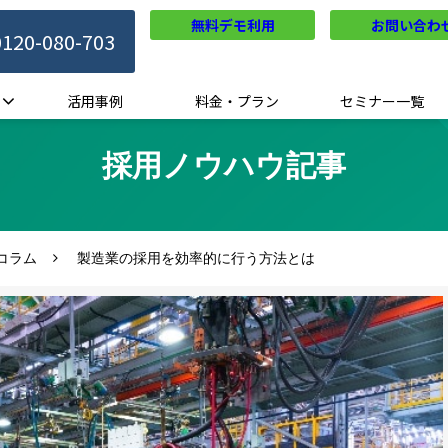
無料デモ利用
お問い合わ
0120-080-703
活用事例
料金・プラン
セミナー一覧
採用ノウハウ記事
コラム
製造業の採用を効率的に行う方法とは