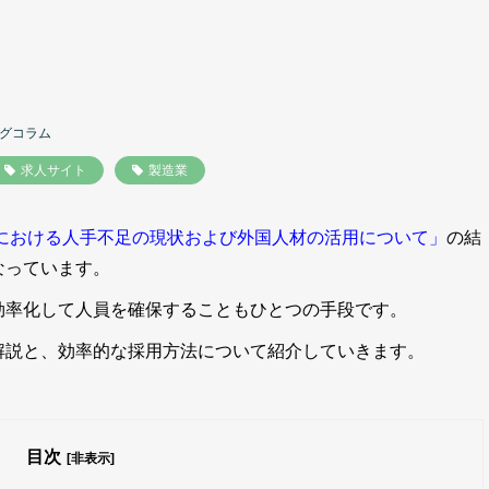
グコラム
求人サイト
製造業
における人手不足の現状および外国人材の活用について」
の結
なっています。
効率化して人員を確保することもひとつの手段
です。
解説と、効率的な採用方法について紹介していきます。
目次
[非表示]