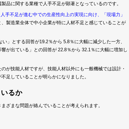
属製品に関する業種で人手不足が顕著となっているのです。
 人手不足が進む中での生産性向上の実現に向け、「現場力」
と、製造業全体で中小企業が特に人材不足と感じていることが
い」とする回答が19.2％から 5.8％に大幅に減少した一方、
出ている」との回答が 22.8％から 32.1％に大幅に増加し
たのが技能人材ですが、技能人材以外にも一般機械では設計・
が不足していることが明らかになりました。
ているか
さまざまな問題が絡んでいることが考えられます。