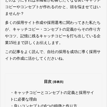
どのようにすれば求職者が応募したくなる良いキャッチ
コピーやコンセプトが作れるのか
と、頭を悩ませてはい
ませんか？
多くの採用サイト作成や採用選考に関わってきた私たち
が、キャッチコピー・コンセプトの定義からその作り方
やコツ、記憶に残るキャッチコピーを打ち出している企
業15社まで詳しくお伝えします。
この記事をよく読んで、自社の採用を成功に導く採用サ
イトの作成に活かしてくださいね。
目次
[非表示]
・
キャッチコピーとコンセプトの定義と採用サイ
トに必要な理由
・
良いコンセプトの6つの特徴と作り方