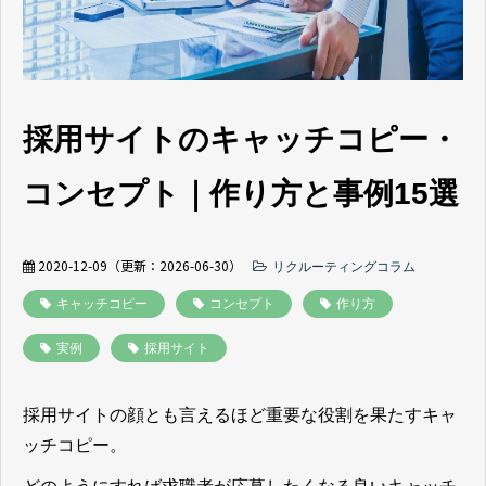
よくあるご質問
採用ノウハウ
採用サイトのキャッチコピー・
コンセプト｜作り方と事例15選
2020-12-09
（更新：
2026-06-30
）
リクルーティングコラム
キャッチコピー
コンセプト
作り方
実例
採用サイト
採用サイトの顔とも言えるほど重要な役割を果たすキャ
ッチコピー。