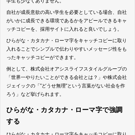
学生も少なくありません。
自社が成長意欲の高い学生を必要としている場合、自社
がいかに成長できる環境であるかをアピールできるキャ
ッチコピーを、採用サイトに入れると良い
でしょう。
ひらがな・カタカナ・ローマ字をキャッチコピーに取り
入れることでシンプルで伝わりやすいメッセージ性をも
ったキャッチコピーができます。
例として、
株式会社オアシスライフスタイルグループ
の
「世界一やりたいことができる会社とは？」や
株式会社
ジェイック
の「”どうせ無理”という言葉がない社会を作
ろう」など挙げられます。
ひらがな・カタカナ・ローマ字で強調
する
ひらがな・カタカナ・ローマ字をキャッチコピーに取り