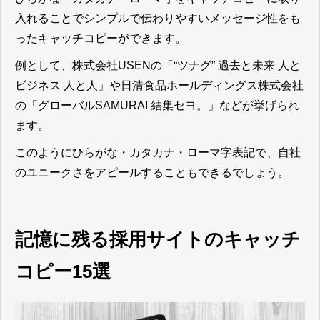
入れることでシンプルで伝わりやすいメッセージ性をも
ったキャッチコピーができます。
例として、
株式会社USEN
の「“ツナグ” 過去と未来 人と
ビジネス 人と人」や
日清食品ホールディングス株式会社
の「グローバルSAMURAI 結集セヨ。」などが挙げられ
ます。
このように
ひらがな・カタカナ・ローマ字表記で、自社
のユニークさをアピールすることもできる
でしょう。
記憶に残る採用サイトのキャッチ
コピー15選