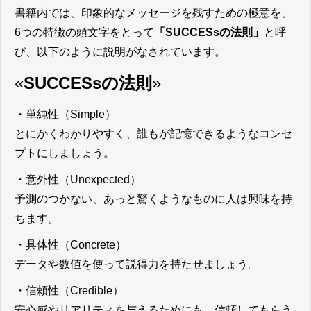
書籍内では、印象的なメッセージを残すための極意を、
6つの特徴の頭文字をとって
「SUCCESsの法則」
と呼
び、以下のように説明がなされています。
«
SUCCESsの法則
»
・単純性（Simple）
とにかくわかりやすく、誰もが記憶できるようなコンセ
プトにしましょう。
・意外性（Unexpected）
予測のつかない、あっと驚くようなものに人は興味を持
ちます。
・具体性（Concrete）
データや数値を使って説得力を持たせましょう。
・信頼性（Credible）
安心感やリアリティを与えるためにも、信頼してもらう