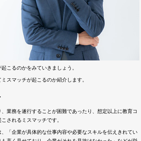
が起こるのかをみていきましょう。
てミスマッチが起こるのか紹介します。
チ
り、業務を遂行することが困難であったり、想定以上に教育コ
起こされるミスマッチです。
は、「企業が具体的な仕事内容や必要なスキルを伝えきれてい
りも高く見せており、企業がそれを見抜けなかった」などが挙