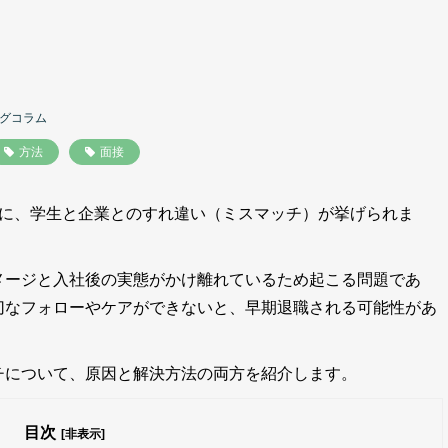
！
グコラム
方法
面接
つに、学生と企業とのすれ違い（ミスマッチ）が挙げられま
メージと入社後の実態がかけ離れているため起こる問題であ
切なフォローやケアができないと、早期退職される可能性があ
チについて、原因と解決方法の両方を紹介します。
目次
[非表示]