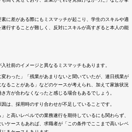
要素に差がある際にもミスマッチが起こり、学生のスキルや適
を遂行することが難しく、反対にスキルが高すぎると本人の能
。
が入社前のイメージと異なるミスマッチもあります。
に変わった」「残業があまりないと聞いていたが、連日残業が
になることがある」などのケースが考えられ、加えて家族状況
働き方が合わなくなったと感じる場合もあるでしょう。
原因は、採用時のすり合わせが不足していること
です。
ら」と高いレベルでの業務遂行を期待しているにも関わらず、
ないケースもあれば、求職者が「この条件でここまで高いレベ
感じるケースもあります。