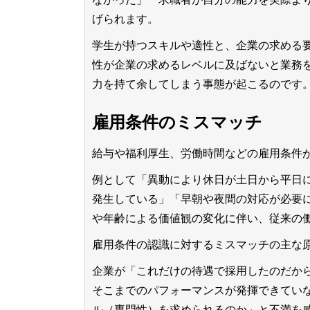
げられます。
学生が持つスキルや適性と、企業の求める
性が企業の求めるレベルに及ばないと業務
力を持て余してしまう事態が起こるのです
雇用条件のミスマッチ
給与や福利厚生、労働時間などの雇用条件
例として「異動により休日が土日から平日
発生している」「早朝や夜間の対応が必要
や年齢による価値観の変化に伴い、従来の
雇用条件の認識に対するミスマッチの主な
企業が「これだけの待遇で採用したのだか
そこまでのパフォーマンスが発揮できてい
ル（専門性）を求められるのか」と不満を