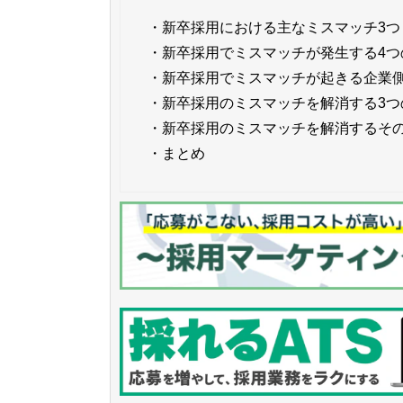
・
新卒採用における主なミスマッチ3つ
・
新卒採用でミスマッチが発生する4つ
・
新卒採用でミスマッチが起きる企業側
・
新卒採用のミスマッチを解消する3つ
・
新卒採用のミスマッチを解消するそ
・
まとめ