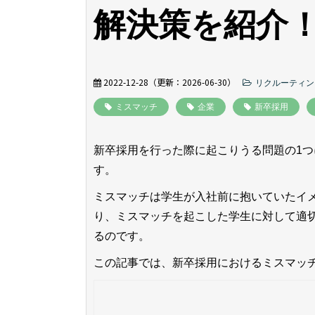
解決策を紹介
2022-12-28
（更新：
2026-06-30
）
リクルーティン
ミスマッチ
企業
新卒採用
新卒採用を行った際に起こりうる問題の1
す。
ミスマッチは学生が入社前に抱いていたイ
り、ミスマッチを起こした学生に対して適
る
のです。
この記事では、新卒採用におけるミスマッ