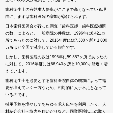
歯科衛生士の有効求人倍率がここまで高くなっている理
由に、まずは歯科医院の増加が挙げられます。
日本歯科医師会が行った調査「歯科医師・歯科医療機関
の数」によると、一般病院の件数は、1996年に8,421カ
所であったのに対して、2016年度には7,380ヶ所と1,000
カ所ほど全国で減少している傾向です。
しかし、歯科医院の数は1996年に59,357ヶ所であったの
に対して、2016年度には68,940ヶ所と10,000ヶ所近く増
えています。
歯科衛生士を必要とする歯科医院自体の増加によって需
要が増えていく一方なため、相対的に人手不足となって
いるのです。
採用予算を増やしてあらゆる求人広告を利用したり、人
材紹介会社へ協力を仰いだりなど、同業医院以上の取り