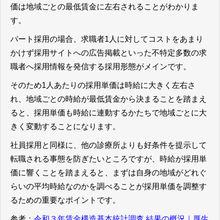
価は地域ごとの最低賃金に左右されることがわかりま
す。
パート採用の場合、求職者1人に対してコストをあまり
かけず採用サイトへの広告掲載といった不特定多数の求
職者へ採用情報を発信する採用形態がメインです。
そのため1人あたりの採用単価は時給に大きく左右さ
れ、地域ごとの時給が最低賃金から決まることを踏まえ
ると、採用単価も時給に連動するかたちで地域ごとに大
きく変動することになります。
社員採用と同様に、他の診療所よりも好条件を提示して
転職される事態を防ぎたいところですが、時給が採用単
価に響くことを踏まえると、まずは自身の地域がどれぐ
らいの平均時給なのかを調べることが採用単価を調整す
るための重要なポイントです。
参考：
令和３年賃金構造基本統計調査 結果の概況｜厚生