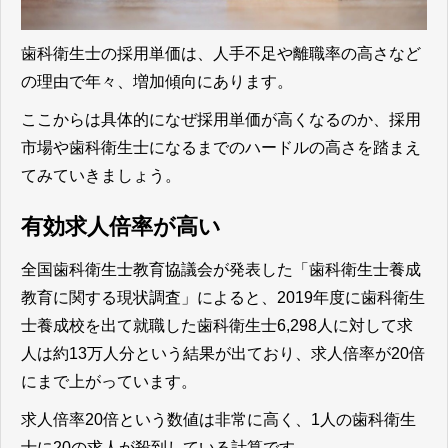
歯科衛生士の採用単価は、人手不足や離職率の高さなど
の理由で年々、増加傾向にあります。
ここからは具体的になぜ採用単価が高くなるのか、採用
市場や歯科衛生士になるまでのハードルの高さを踏まえ
てみていきましょう。
有効求人倍率が高い
全国歯科衛生士教育協議会が発表した「歯科衛生士養成
教育に関する現状調査」によると、2019年度に歯科衛生
士養成校を出て就職した歯科衛生士6,298人に対して求
人は約13万人分という結果が出ており、求人倍率が20倍
にまで上がっています。
求人倍率20倍という数値は非常に高く、1人の歯科衛生
士に20の求人が殺到している計算です。