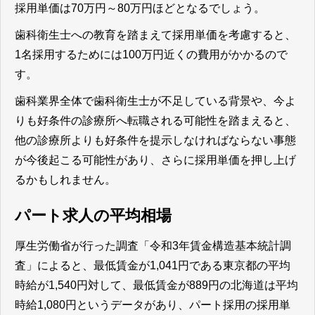
採用単価は70万円～80万円ほどとなるでしょう。
歯科衛生士への教育を踏まえて採用単価を考慮すると、
1名採用するためには100万円近くの費用がかかるので
す。
歯科業界全体で歯科衛生士が不足している背景や、今よ
りも好条件の診療所へ転職される可能性を踏まえると、
他の診療所よりも好条件を提示しなければならない事態
が今後起こる可能性があり、さらに採用単価を押し上げ
るかもしれません。
パート求人の平均相場
厚生労働省が行った調査「令和3年賃金構造基本統計調
査」によると、最低賃金が1,041円である東京都の平均
時給が1,540円対して、最低賃金が889円の北海道は平均
時給1,080円というデータがあり、パート採用の採用単