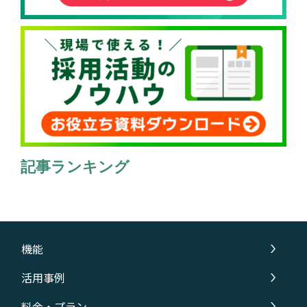
記事ランキング
機能
活用事例
料金・プラン