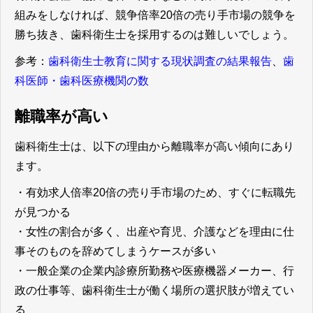
組みをしなければ、競争倍率20倍の売り手市場の競争を
勝ち抜き、歯科衛生士を採用するのは難しいでしょう。
参考：
歯科衛生士教育に関する現状調査の結果報告
、
歯
科医師・歯科医療機関の数
離職率が高い
歯科衛生士は、以下の理由から離職率が高い傾向にあり
ます。
・有効求人倍率20倍の売り手市場のため、すぐに転職先
が見つかる
・女性の割合が多く、出産や育児、介護などを理由に仕
事そのものを辞めてしまうケースが多い
・一般企業の企業内診療所勤務や医療機器メーカー、行
政の仕事等、歯科衛生士が働く場所の選択肢が増えてい
る