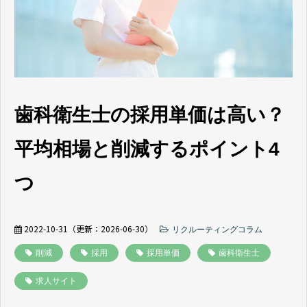
よくあるご質問
採用ノウハウ
歯科衛生士の採用単価は高い？
平均相場と削減するポイント4
つ
2022-10-31
（更新：
2026-06-30
）
リクルーティングコラム
削減
採用
採用単価
歯科衛生士
求人サイト