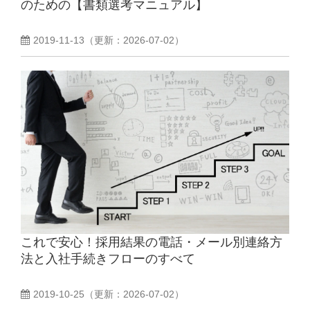
のための【書類選考マニュアル】
2019-11-13
（更新：
2026-07-02
）
これで安心！採用結果の電話・メール別連絡方
法と入社手続きフローのすべて
2019-10-25
（更新：
2026-07-02
）