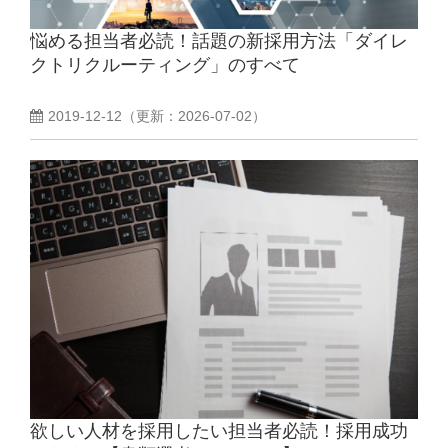
悩める担当者必読！話題の新採用方法「ダイレ
よくあるご質問
クトリクルーティング」のすべて
採用ノウハウ
2019-12-12
（更新：
2026-07-02
）
欲しい人材を採用したい担当者必読！採用成功