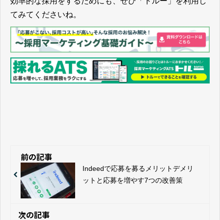
効率的な採用をするためにも、ぜひ「トルー」を利用し
てみてくださいね。
前の記事
Indeedで応募を募るメリットデメリ
ットと応募を増やす7つの改善策
次の記事