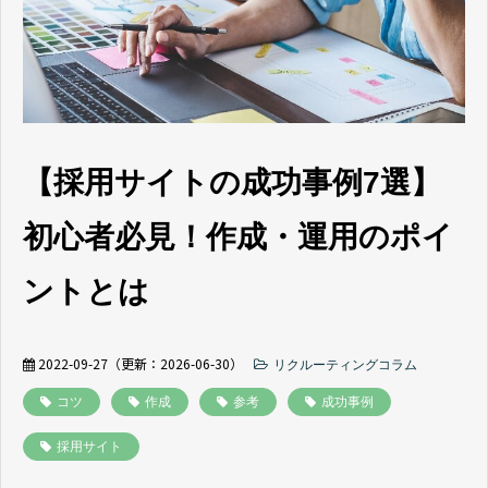
よくあるご質問
採用ノウハウ
【採用サイトの成功事例7選】
初心者必見！作成・運用のポイ
ントとは
2022-09-27
（更新：
2026-06-30
）
リクルーティングコラム
コツ
作成
参考
成功事例
採用サイト