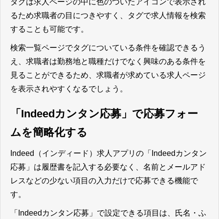
タグは求人ページの中に色のついたアイコンで表示され
るため求職者の目につきやすく、タグで求人情報を検索
することも可能です。
検索一覧ページでタグについている条件を確認できるう
え、求職者は勤務地と職種だけでなく興味のある条件を
見ることができるため、求職者が求めている求人ページ
を表示されやすくなる
でしょう。
「Indeedカンタン応募」で応募フォー
ムを簡略化する
Indeed（インディード）求人アプリの「Indeedカンタン
応募」は履歴書を記入する必要なく、名前とメールアド
レスなどの少ない項目の入力だけで応募できる機能
で
す。
「Indeedカンタン応募」で設定できる項目は、氏名・ふ