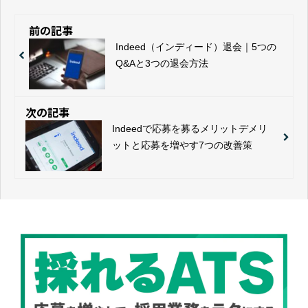
前の記事
Indeed（インディード）退会｜5つの
Q&Aと3つの退会方法
次の記事
Indeedで応募を募るメリットデメリ
ットと応募を増やす7つの改善策