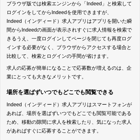
ブラウザ版では検索エンジンから「Indeed」と検索して
ログインをしてからIndeedを使用できますが、
Indeed（インディード）求人アプリはアプリを開いた瞬
間からIndeedの画面が表示されすぐに求人情報を検索で
きるうえ、一度ログインしてページを閉じても再度ログ
インする必要がなく、ブラウザからアクセスする場合と
比較して、検索とログインの手間が省けます。
求人の応募が簡単になることで応募数が増えるのは、企
業にとっても大きなメリット
です。
場所を選ばずいつでもどこでも閲覧できる
Indeed（インディード）求人アプリはスマートフォンが
あれば、場所を選ばずいつでもどこでも閲覧可能である
ため、移動の隙間に求人を検索したり、気になった求人
があればすぐに応募することができます。