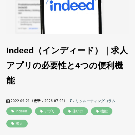
よくあるご質問
採用ノウハウ
Indeed（インディード）｜求人
アプリの必要性と4つの便利機
能
2022-09-21
（更新：
2026-07-09
）
リクルーティングコラム
Indeed
アプリ
使い方
機能
求人