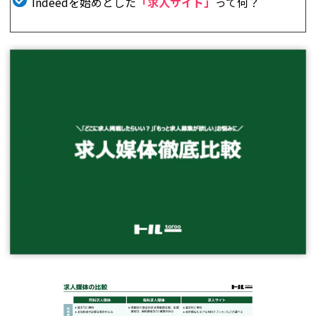
Indeedを始めとした
「求人サイト」
って何？